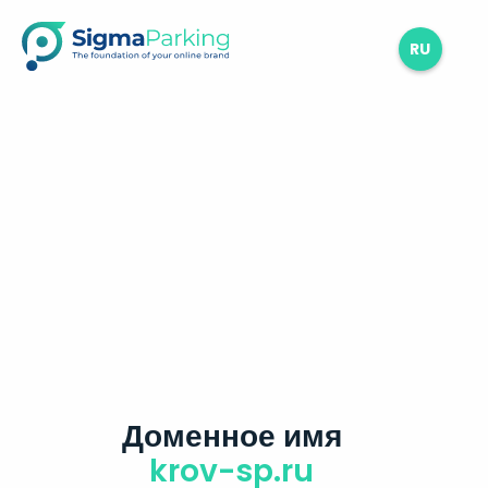
RU
Доменное имя
krov-sp.ru