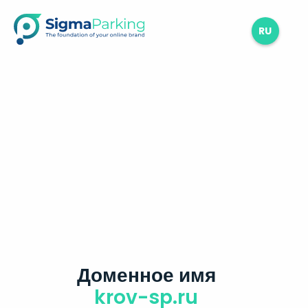
RU
Доменное имя
krov-sp.ru