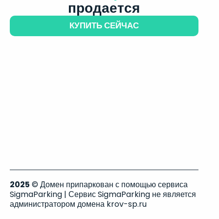
продается
КУПИТЬ СЕЙЧАС
2025
© Домен припаркован с помощью сервиса
SigmaParking | Сервис SigmaParking не является
администратором домена krov-sp.ru