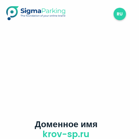
RU
Доменное имя
krov-sp.ru