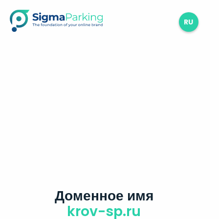
RU
Доменное имя
krov-sp.ru