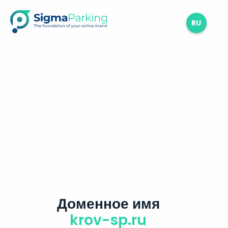
RU
Доменное имя
krov-sp.ru