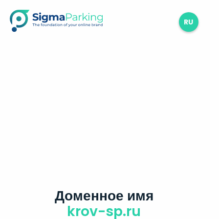
RU
Доменное имя
krov-sp.ru