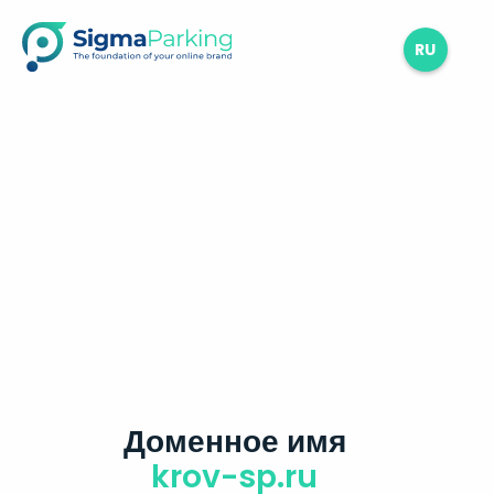
RU
Доменное имя
krov-sp.ru