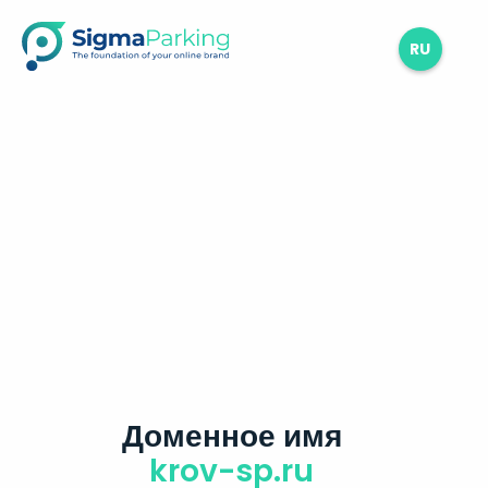
RU
Доменное имя
krov-sp.ru