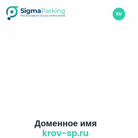
RU
Доменное имя
krov-sp.ru