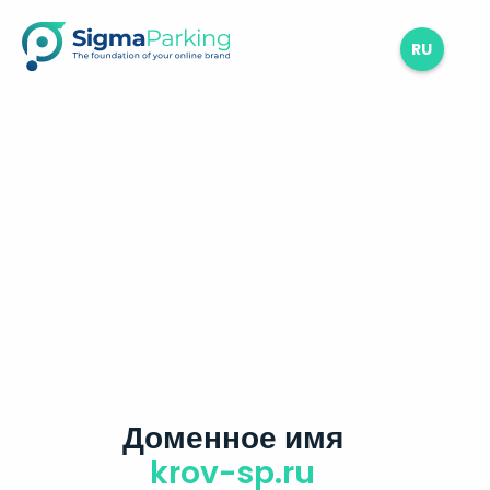
RU
Доменное имя
krov-sp.ru