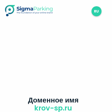
RU
Доменное имя
krov-sp.ru