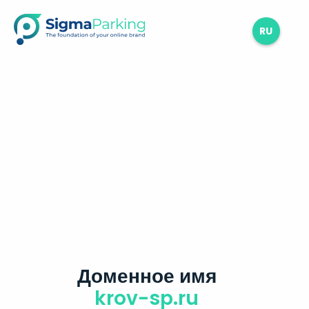
RU
Доменное имя
krov-sp.ru