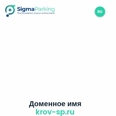
RU
Доменное имя
krov-sp.ru